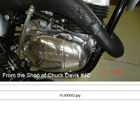
FL000002.jpg