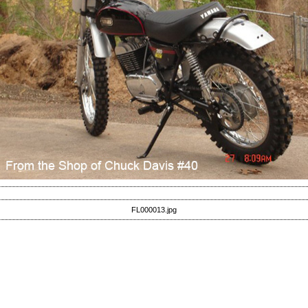
FL000013.jpg