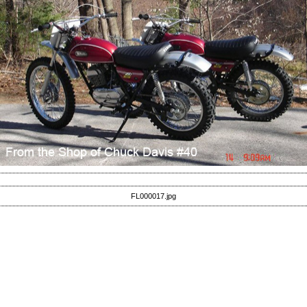
FL000017.jpg