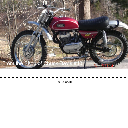
FL010003.jpg