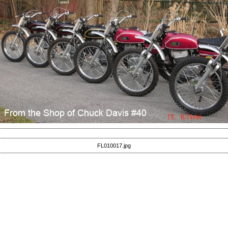
FL010017.jpg