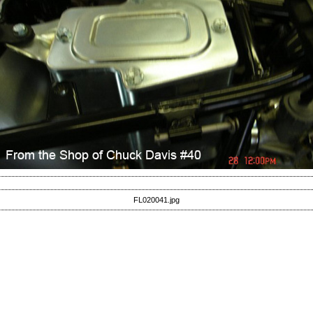
FL020041.jpg